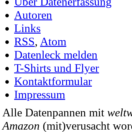
Über Datenerfassung
Autoren
Links
RSS
,
Atom
Datenleck melden
T-Shirts und Flyer
Kontaktformular
Impressum
Alle Datenpannen mit
weltw
Amazon
(mit)verusacht wor