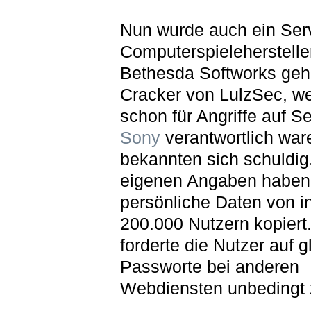
Nun wurde auch ein Ser
Computerspieleherstelle
Bethesda Softworks geh
Cracker von LulzSec, w
schon für Angriffe auf S
Sony
verantwortlich war
bekannten sich schuldig
eigenen Angaben haben
persönliche Daten von 
200.000 Nutzern kopiert
forderte die Nutzer auf g
Passworte bei anderen
Webdiensten unbedingt 