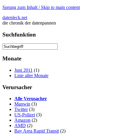
Sprung zum Inhalt / Skip to main content
datenleck.net
die chronik der datenpannen
Suchfunktion
Monate
Juni 2011
(1)
Liste aller Monate
Verursacher
Alle Verusacher
Manwin
(3)
Twitter
(3)
US-Polizei
(3)
Amazon
(2)
AMD
(2)
Bay Area Rapid Transit
(2)