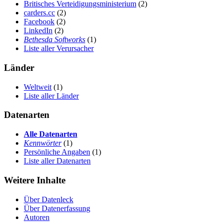
Britisches Verteidigungsministerium
(2)
carders.cc
(2)
Facebook
(2)
LinkedIn
(2)
Bethesda Softworks
(1)
Liste aller Verursacher
Länder
Weltweit
(1)
Liste aller Länder
Datenarten
Alle Datenarten
Kennwörter
(1)
Persönliche Angaben
(1)
Liste aller Datenarten
Weitere Inhalte
Über Datenleck
Über Datenerfassung
Autoren