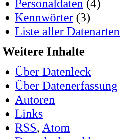
Personaldaten
(4)
Kennwörter
(3)
Liste aller Datenarten
Weitere Inhalte
Über Datenleck
Über Datenerfassung
Autoren
Links
RSS
,
Atom