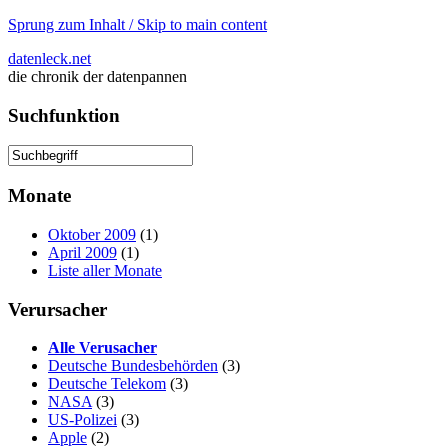
Sprung zum Inhalt / Skip to main content
datenleck.net
die chronik der datenpannen
Suchfunktion
Monate
Oktober 2009
(1)
April 2009
(1)
Liste aller Monate
Verursacher
Alle Verusacher
Deutsche Bundesbehörden
(3)
Deutsche Telekom
(3)
NASA
(3)
US-Polizei
(3)
Apple
(2)