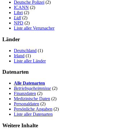
Deutsche Polizei
(2)
ICANN
(2)
Libri
(2)
Lidl
(2)
NPD
(2)
Liste aller Verursacher
Länder
Deutschland
(1)
Irland
(1)
Liste aller Länder
Datenarten
Alle Datenarten
Betriebsgeheimnisse
(2)
Finanzdaten
(2)
Medizinische Daten
(2)
Personaldaten
(2)
Persönliche Angaben
(2)
Liste aller Datenarten
Weitere Inhalte