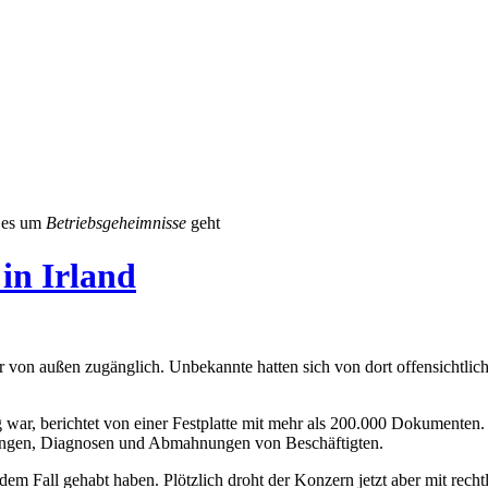
n es um
Betriebsgeheimnisse
geht
 in Irland
er von außen zugänglich. Unbekannte hatten sich von dort offensichtli
ig war, berichtet von einer Festplatte mit mehr als 200.000 Dokumente
ungen, Diagnosen und Abmahnungen von Beschäftigten.
 dem Fall gehabt haben. Plötzlich droht der Konzern jetzt aber mit rech