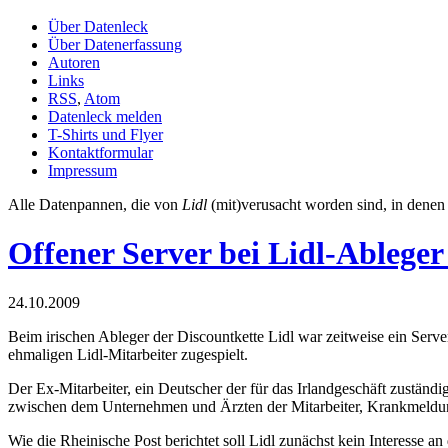
Über Datenleck
Über Datenerfassung
Autoren
Links
RSS
,
Atom
Datenleck melden
T-Shirts und Flyer
Kontaktformular
Impressum
Alle Datenpannen, die von
Lidl
(mit)verusacht worden sind, in dene
Offener Server bei Lidl-Ableger
24.10.2009
Beim irischen Ableger der Discountkette Lidl war zeitweise ein Serv
ehmaligen Lidl-Mitarbeiter zugespielt.
Der Ex-Mitarbeiter, ein Deutscher der für das Irlandgeschäft zuständ
zwischen dem Unternehmen und Ärzten der Mitarbeiter, Krankmeld
Wie die Rheinische Post berichtet soll Lidl zunächst kein Interesse an