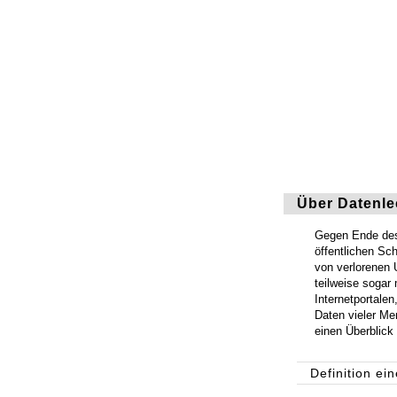
Über Datenle
Gegen Ende des 
öffentlichen Sc
von verlorenen 
teilweise sogar
Internetportalen
Daten vieler Me
einen Überblick
Definition ei