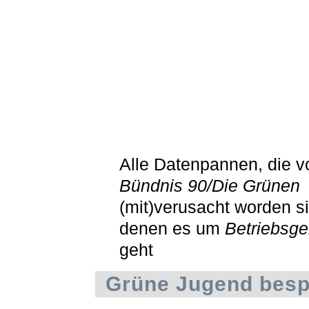
Alle Datenpannen, die v
Bündnis 90/Die Grünen
(mit)verusacht worden si
denen es um
Betriebsg
geht
Grüne Jugend bespi