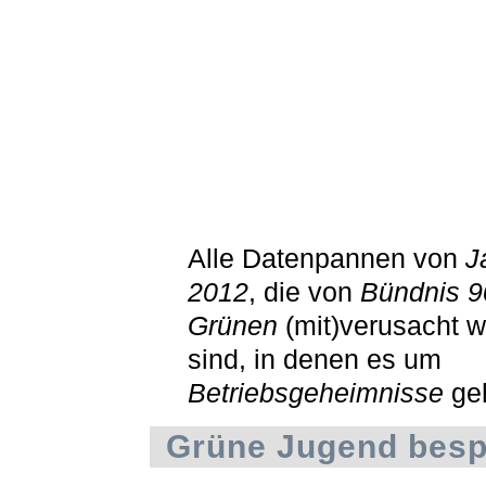
Alle Datenpannen von
J
2012
, die von
Bündnis 9
Grünen
(mit)verusacht 
sind, in denen es um
Betriebsgeheimnisse
ge
Grüne Jugend bespi