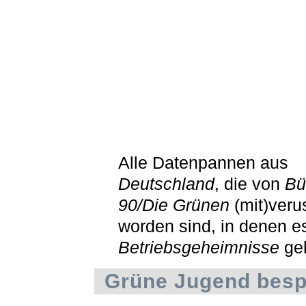
Alle Datenpannen aus
Deutschland
, die von
Bü
90/Die Grünen
(mit)veru
worden sind, in denen e
Betriebsgeheimnisse
ge
Grüne Jugend bespi