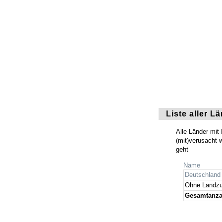
Liste aller L
Alle Länder mit
(mit)verusacht 
geht
Name
Deutschland
Ohne Landzu
Gesamtanza