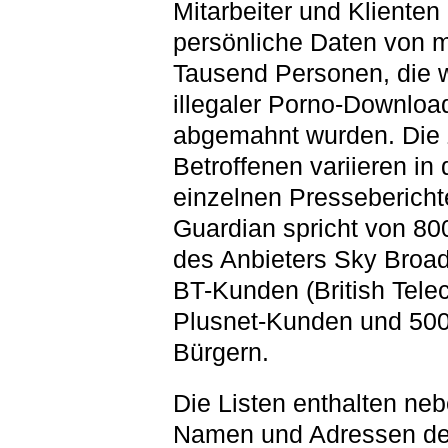
Mitarbeiter und Klienten
persönliche Daten von 
Tausend Personen, die
illegaler Porno-Downloa
abgemahnt wurden. Die 
Betroffenen variieren in
einzelnen Pressebericht
Guardian spricht von 8
des Anbieters Sky Broa
BT-Kunden (British Tele
Plusnet-Kunden und 50
Bürgern.
Die Listen enthalten ne
Namen und Adressen de