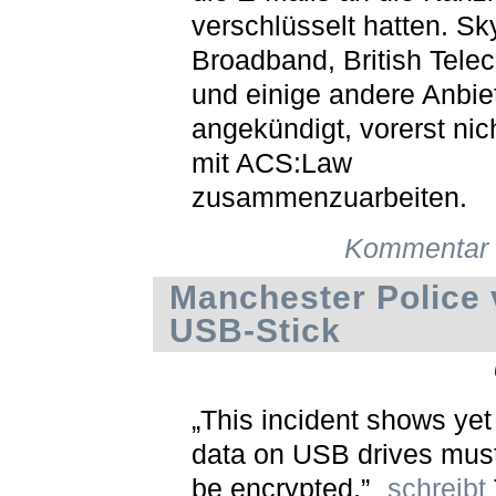
verschlüsselt hatten. Sk
Broadband, British Tele
und einige andere Anbie
angekündigt, vorerst nic
mit ACS:Law
zusammenzuarbeiten.
Kommentar 
Manchester Police v
USB-Stick
„This incident shows ye
data on USB drives mus
be encrypted,”
schreibt