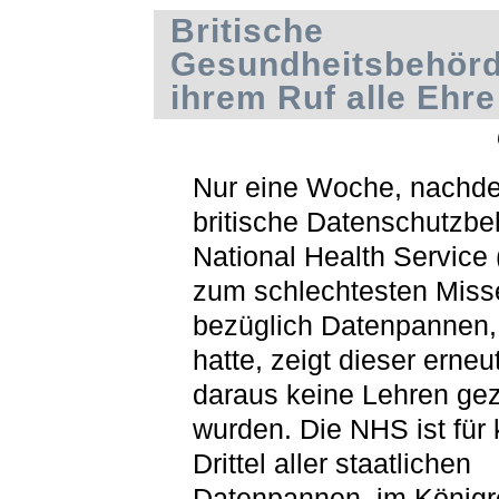
Britische
Gesundheitsbehör
ihrem Ruf alle Ehre
Nur eine Woche, nachd
britische Datenschutzb
National Health Service
zum schlechtesten Misse
bezüglich Datenpannen,
hatte, zeigt dieser erneu
daraus keine Lehren ge
wurden. Die NHS ist für
Drittel aller staatlichen
Datenpannen, im Königre