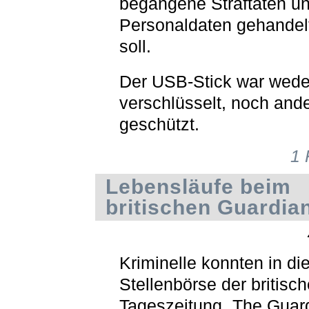
begangene Straftaten u
Personaldaten gehandel
soll.
Der USB-Stick war wede
verschlüsselt, noch ande
geschützt.
1
Lebensläufe beim
britischen Guardia
Kriminelle konnten in di
Stellenbörse der britisc
Tageszeitung „The Guar