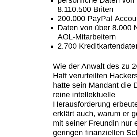
persönliche Daten von
8.110.500 Briten
200.000 PayPal-Accou
Daten von über 8.000 
AOL-Mitarbeitern
2.700 Kreditkartendate
Wie der Anwalt des zu 
Haft verurteilten Hackers 
hatte sein Mandant die 
reine intellektuelle
Herausforderung erbeute
erklärt auch, warum er
mit seiner Freundin nur 
geringen finanziellen S