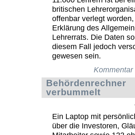
britischen Lehrerorganis
offenbar verlegt worden,
Erklärung des Allgemei
Lehrerrats. Die Daten sol
diesem Fall jedoch versc
gewesen sein.
Kommentar 
Behördenrechner
verbummelt
Ein Laptop mit persönli
über die Investoren, Glä