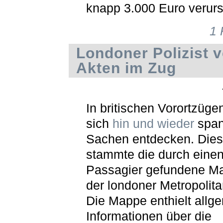
knapp 3.000 Euro verurs
1
Londoner Polizist v
Akten im Zug
In britischen Vorortzüge
sich
hin und wieder
spa
Sachen entdecken. Die
stammte die durch eine
Passagier gefundene M
der londoner Metropolita
Die Mappe enthielt allg
Informationen über die