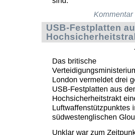
sind.
Kommentar 
USB-Festplatten a
Hochsicherheitstra
Das britische
Verteidigungsministeriu
London vermeldet drei g
USB-Festplatten aus d
Hochsicherheitstrakt ein
Luftwaffenstützpunktes 
südwestenglischen Glou
Unklar war zum Zeitpunk