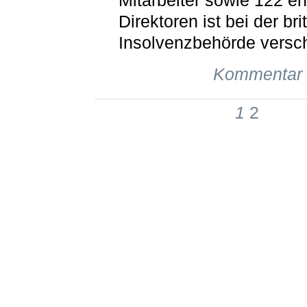
Mitarbeiter sowie 122 e
Direktoren ist bei der bri
Insolvenzbehörde vers
Kommentar 
1
2