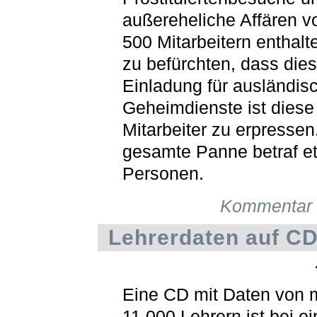
außereheliche Affären v
500 Mitarbeitern enthalte
zu befürchten, dass dies
Einladung für ausländis
Geheimdienste ist diese
Mitarbeiter zu erpressen
gesamte Panne betraf e
Personen.
Kommentar 
Lehrerdaten auf C
Eine CD mit Daten von 
11.000 Lehrern ist bei ei