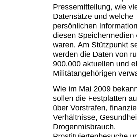
Pressemitteilung, wie vi
Datensätze und welche
persönlichen Informatio
diesen Speichermedien 
waren. Am Stützpunkt se
werden die Daten von r
900.000 aktuellen und 
Militätangehörigen verwa
Wie im Mai 2009 bekann
sollen die Festplatten a
über Vorstrafen, finanzie
Verhältnisse, Gesundhei
Drogenmisbrauch,
Prostituiertenbesuche u