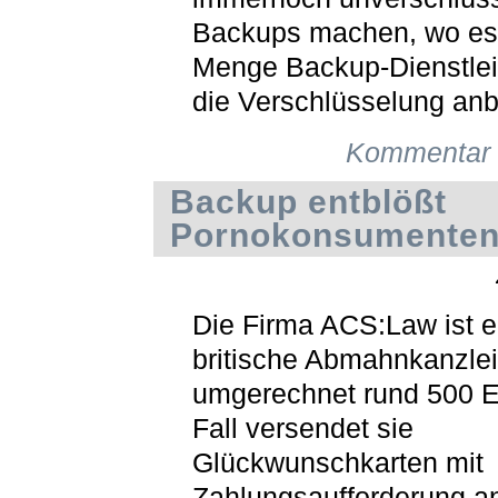
Backups machen, wo es
Menge Backup-Dienstleis
die Verschlüsselung anb
Kommentar 
Backup entblößt
Pornokonsumente
Die Firma ACS:Law ist e
britische Abmahnkanzlei
umgerechnet rund 500 E
Fall versendet sie
Glückwunschkarten mit
Zahlungsaufforderung a