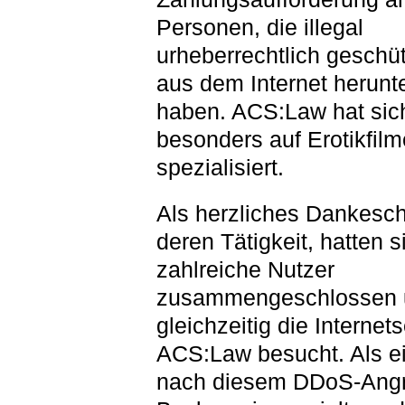
Personen, die illegal
urheberrechtlich geschü
aus dem Internet herunt
haben. ACS:Law hat sic
besonders auf Erotikfilm
spezialisiert.
Als herzliches Dankesch
deren Tätigkeit, hatten s
zahlreiche Nutzer
zusammengeschlossen 
gleichzeitig die Internet
ACS:Law besucht. Als e
nach diesem DDoS-Angri