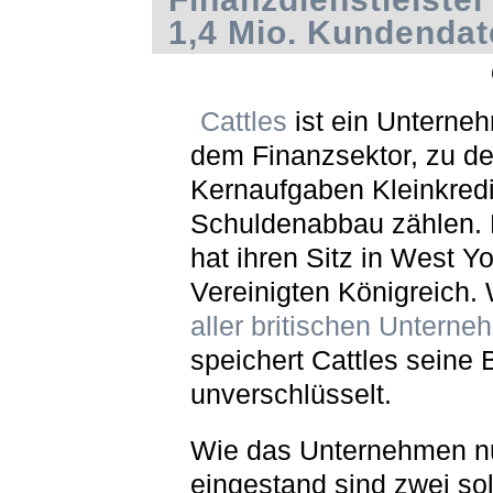
1,4 Mio. Kundendat
Cattles
ist ein Unterne
dem Finanzsektor, zu d
Kernaufgaben Kleinkredi
Schuldenabbau zählen. 
hat ihren Sitz in West Y
Vereinigten Königreich.
aller britischen Untern
speichert Cattles seine
unverschlüsselt.
Wie das Unternehmen n
eingestand sind zwei so