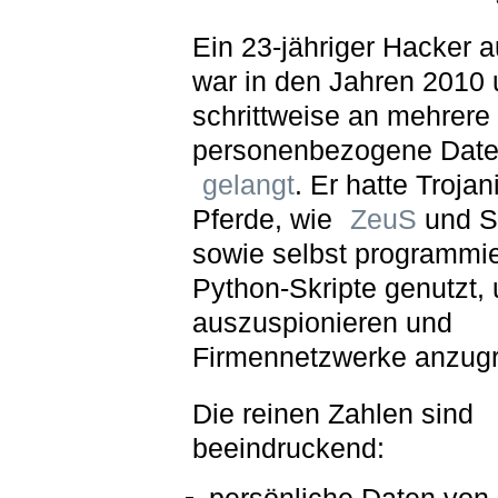
Ein 23-jähriger Hacker 
war in den Jahren 2010
schrittweise an mehrere 
personenbezogene Dat
gelangt
. Er hatte Troja
Pferde, wie
ZeuS
und S
sowie selbst programmie
Python-Skripte genutzt,
auszuspionieren und
Firmennetzwerke anzugr
Die reinen Zahlen sind
beeindruckend: