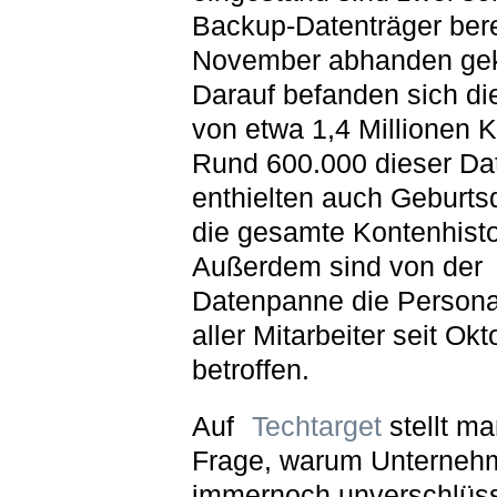
Backup-Datenträger bere
November abhanden g
Darauf befanden sich di
von etwa 1,4 Millionen 
Rund 600.000 dieser Da
enthielten auch Geburts
die gesamte Kontenhisto
Außerdem sind von der
Datenpanne die Persona
aller Mitarbeiter seit Ok
betroffen.
Auf
Techtarget
stellt ma
Frage, warum Unterneh
immernoch unverschlüss