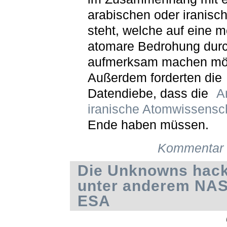
arabischen oder iranisc
steht, welche auf eine m
atomare Bedrohung durc
aufmerksam machen mö
Außerdem forderten die
Datendiebe, dass die
A
iranische Atomwissensch
Ende haben müssen.
Kommentar 
Die Unknowns hac
unter anderem NA
ESA