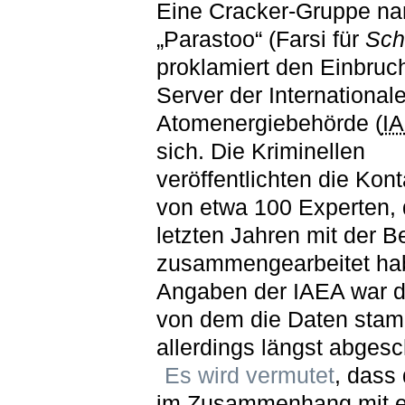
Eine Cracker-Gruppe n
„Parastoo“ (Farsi für
Sch
proklamiert den Einbruch
Server der International
Atomenergiebehörde (
I
sich. Die Kriminellen
veröffentlichten die Kon
von etwa 100 Experten, 
letzten Jahren mit der 
zusammengearbeitet ha
Angaben der IAEA war d
von dem die Daten sta
allerdings längst abgesc
Es wird vermutet
, dass
im Zusammenhang mit e