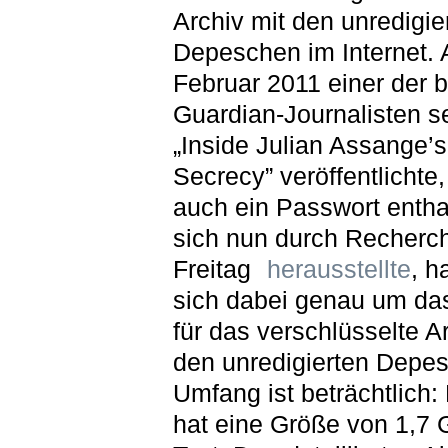
Archiv mit den unredigie
Depeschen im Internet. 
Februar 2011 einer der b
Guardian-Journalisten s
„Inside Julian Assange’
Secrecy” veröffentlichte,
auch ein Passwort entha
sich nun durch Recherc
Freitag
herausstellte
, h
sich dabei genau um da
für das verschlüsselte A
den unredigierten Depe
Umfang ist beträchtlich:
hat eine Größe von 1,7 