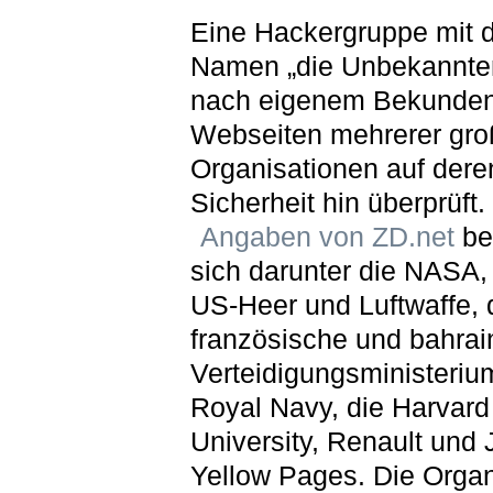
Eine Hackergruppe mit
Namen „die Unbekannten
nach eigenem Bekunden
Webseiten mehrerer gro
Organisationen auf dere
Sicherheit hin überprüft
Angaben von ZD.net
be
sich darunter die NASA,
US-Heer und Luftwaffe, 
französische und bahrai
Verteidigungsministerium
Royal Navy, die Harvard
University, Renault und 
Yellow Pages. Die Organ