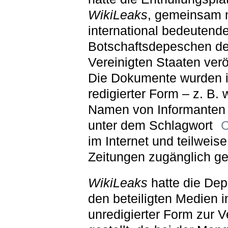
WikiLeaks
, gemeinsam m
international bedeutend
Botschaftsdepeschen de
Vereinigten Staaten veröf
Die Dokumente wurden 
redigierter Form – z. B.
Namen von Informanten e
unter dem Schlagwort
C
im Internet und teilweise
Zeitungen zugänglich g
WikiLeaks
hatte die De
den beteiligten Medien i
unredigierter Form zur 