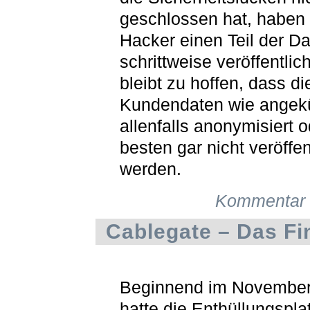
geschlossen hat, haben 
Hacker einen Teil der D
schrittweise veröffentlich
bleibt zu hoffen, dass di
Kundendaten wie angek
allenfalls anonymisiert 
besten gar nicht veröffen
werden.
Kommentar 
Cablegate – Das Fi
Beginnend im Novembe
hatte die Enthüllungspla