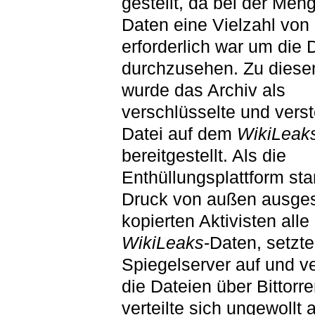
gestellt, da bei der Men
Daten eine Vielzahl von 
erforderlich war um die
durchzusehen. Zu dies
wurde das Archiv als
verschlüsselte und vers
Datei auf dem
WikiLeak
bereitgestellt. Als die
Enthüllungsplattform st
Druck von außen ausges
kopierten Aktivisten alle
WikiLeaks
-Daten, setzt
Spiegelserver auf und ve
die Dateien über Bittorre
verteilte sich ungewollt