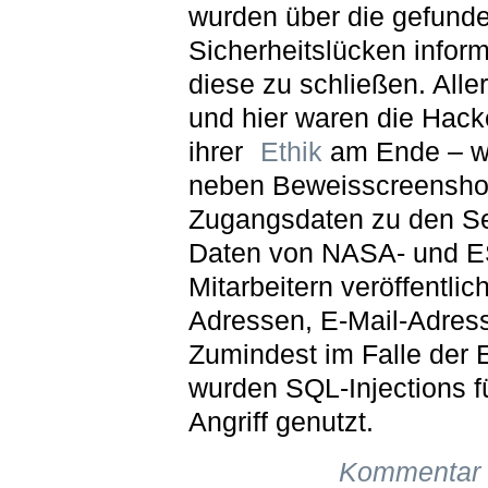
wurden über die gefund
Sicherheitslücken inform
diese zu schließen. Alle
und hier waren die Hack
ihrer
Ethik
am Ende – w
neben Beweisscreensho
Zugangsdaten zu den Se
Daten von NASA- und E
Mitarbeitern veröffentli
Adressen, E-Mail-Adress
Zumindest im Falle der
wurden SQL-Injections f
Angriff genutzt.
Kommentar 