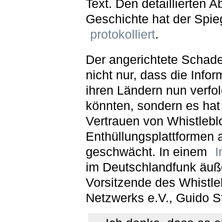
Text. Den detaillierten A
Geschichte hat der Spie
protokolliert
.
Der angerichtete Schade
nicht nur, dass die Infor
ihren Ländern nun verfo
könnten, sondern es hat
Vertrauen von Whistlebl
Enthüllungsplattformen 
geschwächt. In einem
I
im Deutschlandfunk äuße
Vorsitzende des Whistle
Netzwerks e.V., Guido S