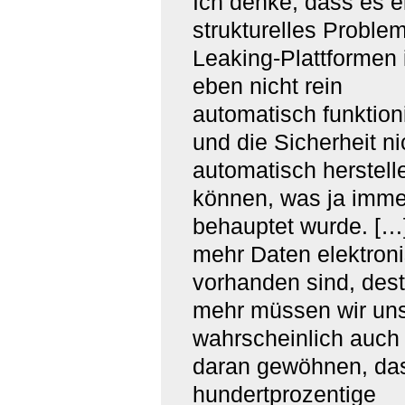
Ich denke, dass es e
strukturelles Proble
Leaking-Plattformen i
eben nicht rein
automatisch funktion
und die Sicherheit ni
automatisch herstell
können, was ja imme
behauptet wurde. […
mehr Daten elektron
vorhanden sind, des
mehr müssen wir un
wahrscheinlich auch 
daran gewöhnen, da
hundertprozentige