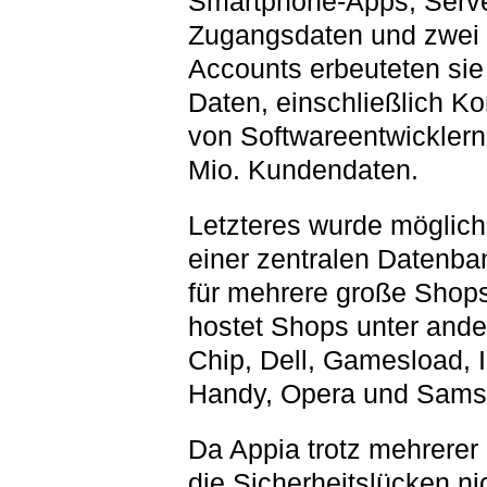
Smartphone-Apps, Serve
Zugangsdaten und zwei 
Accounts erbeuteten sie 
Daten, einschließlich Ko
von Softwareentwicklern
Mio. Kundendaten.
Letzteres wurde möglic
einer zentralen Datenba
für mehrere große Shops
hostet Shops unter ande
Chip, Dell, Gamesload, I
Handy, Opera und Sams
Da Appia trotz mehrerer
die Sicherheitslücken ni