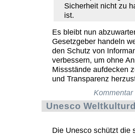
Sicherheit nicht zu 
ist.
Es bleibt nun abzuwarten
Gesetzgeber handeln w
den Schutz von Informa
verbessern, um ohne An
Missstände aufdecken 
und Transparenz herzust
Kommentar 
Unesco Weltkultur
Die Unesco schützt die 