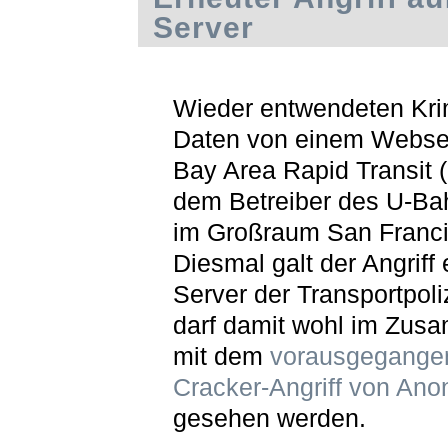
Server
Wieder entwendeten Kri
Daten von einem Webser
Bay Area Rapid Transit 
dem Betreiber des U-Ba
im Großraum San Franci
Diesmal galt der Angriff
Server der Transportpoli
darf damit wohl im Zu
mit dem
vorausgegange
Cracker-Angriff von An
gesehen werden.