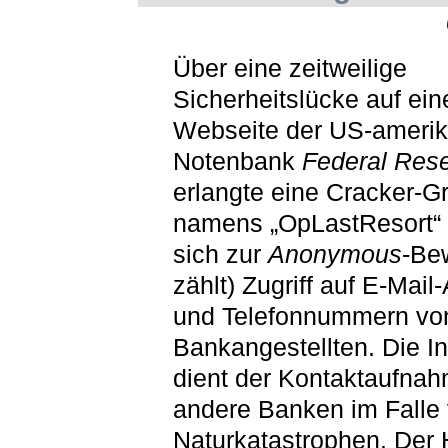
Über eine zeitweilige
Sicherheitslücke auf ein
Webseite der US-ameri
Notenbank
Federal Res
erlangte eine Cracker-G
namens „OpLastResort“ 
sich zur
Anonymous
-Be
zählt) Zugriff auf E-Mai
und Telefonnummern vo
Bankangestellten. Die In
dient der Kontaktaufnah
andere Banken im Falle
Naturkatastrophen. Der 