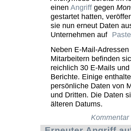
einen
Angriff
gegen
Mon
gestartet hatten, veröffe
sie nun erneut Daten a
Unternehmen auf
Paste
Neben E-Mail-Adressen
Mitarbeitern befinden sic
reichlich 30 E-Mails und
Berichte. Einige enthalt
persönliche Daten von M
und Dritten. Die Daten s
älteren Datums.
Kommentar 
Erneuter Angriff a