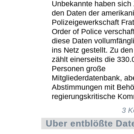
Unbekannte haben sich Z
den Daten der amerikan
Polizeigewerkschaft Frat
Order of Police verschaf
diese Daten vollumfängl
ins Netz gestellt. Zu de
zählt einerseits die 330
Personen große
Mitgliederdatenbank, ab
Abstimmungen mit Behö
regierungskritische Kom
3 
Uber entblößte Dat