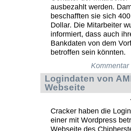
ausbezahlt werden. Dam
beschafften sie sich 40
Dollar. Die Mitarbeiter 
informiert, dass auch ihr
Bankdaten von dem Vorf
betroffen sein könnten.
Kommentar 
Logindaten von AM
Webseite
Cracker haben die Logi
einer mit Wordpress bet
Webseite des Chipherst