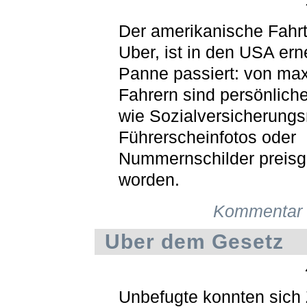
Der amerikanische Fahrt
Uber, ist in den USA ern
Panne passiert: von ma
Fahrern sind persönlich
wie Sozialversicherung
Führerscheinfotos oder
Nummernschilder preis
worden.
Kommentar 
Uber dem Gesetz
Unbefugte konnten sich Z