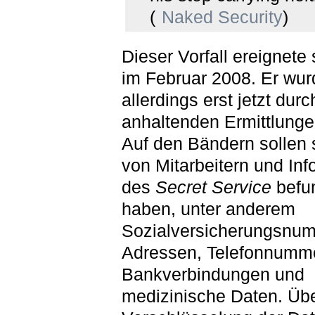
(
Naked Security
)
Dieser Vorfall ereignete
im Februar 2008. Er wur
allerdings erst jetzt durc
anhaltenden Ermittlunge
Auf den Bändern sollen 
von Mitarbeitern und In
des
Secret Service
befu
haben, unter anderem
Sozialversicherungsnu
Adressen, Telefonnumm
Bankverbindungen und
medizinische Daten. Übe