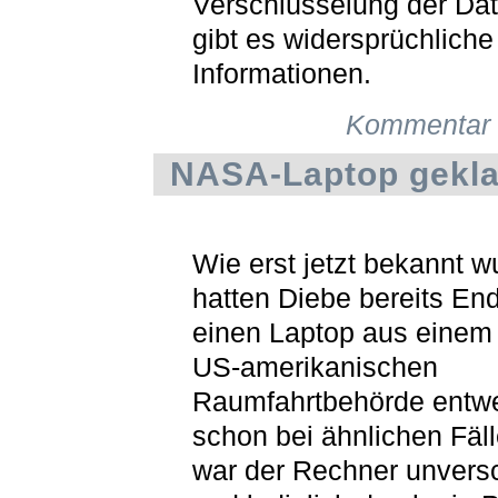
Verschlüsselung der Dat
gibt es widersprüchliche
Informationen.
Kommentar 
NASA-Laptop gekla
Wie erst jetzt bekannt w
hatten Diebe bereits En
einen Laptop aus eine
US-amerikanischen
Raumfahrtbehörde entw
schon bei ähnlichen Fäl
war der Rechner unversc