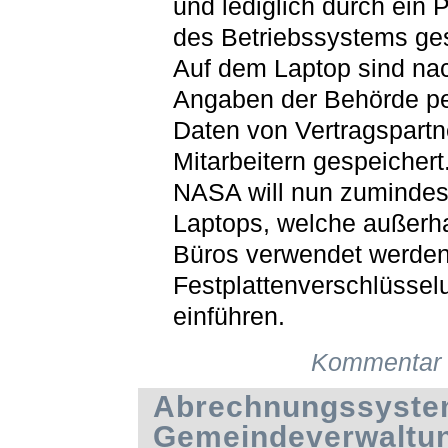
und lediglich durch ein 
des Betriebssystems ges
Auf dem Laptop sind na
Angaben der Behörde pe
Daten von Vertragspartn
Mitarbeitern gespeichert
NASA will nun zumindest
Laptops, welche außerha
Büros verwendet werde
Festplattenverschlüssel
einführen.
Kommentar 
Abrechnungssyste
Gemeindeverwaltu