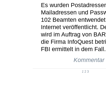
Es wurden Postadressen
Mailadressen und Passw
102 Beamten entwendet
Internet veröffentlicht. 
wird im Auftrag von BAR
die Firma InfoQuest bet
FBI ermittelt in dem Fall.
Kommentar 
1
2
3