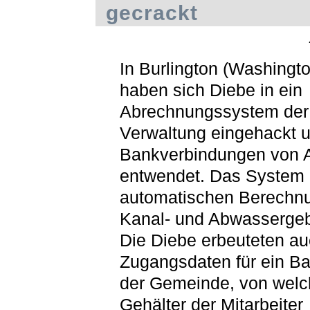
gecrackt
In Burlington (Washingt
haben sich Diebe in ein
Abrechnungssystem der
Verwaltung eingehackt 
Bankverbindungen von 
entwendet. Das System 
automatischen Berechn
Kanal- und Abwasserge
Die Diebe erbeuteten au
Zugangsdaten für ein B
der Gemeinde, von welc
Gehälter der Mitarbeiter