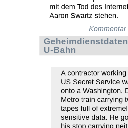
mit dem Tod des Internet
Aaron Swartz stehen.
Kommentar 
Geheimdienstdaten
U-Bahn
A contractor working 
US Secret Service w
onto a Washington, 
Metro train carrying 
tapes full of extreme
sensitive data. He got
his stop carrying neit