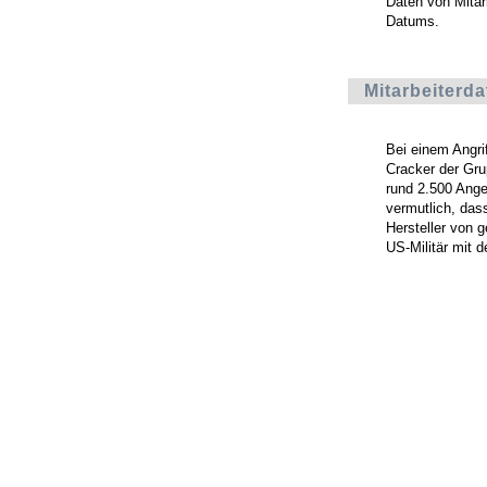
Daten von Mitarb
Datums.
Mitarbeiterd
Bei einem Angri
Cracker der Gr
rund 2.500 Anges
vermutlich, dass
Hersteller von 
US-Militär mit d