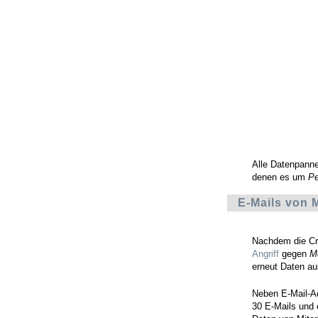
Alle Datenpann
denen es um
Pe
E-Mails von 
Nachdem die C
Angriff
gegen
M
erneut Daten a
Neben E-Mail-Ad
30 E-Mails und 