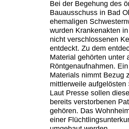
Bei der Begehung des ör
Bauausschuss in Bad Ol
ehemaligen Schwester
wurden Krankenakten in
nicht verschlossenen Ke
entdeckt. Zu dem entde
Material gehörten unter
Röntgenaufnahmen. Ein 
Materials nimmt Bezug z
mittlerweile aufgelösten 
Laut Presse sollen dies
bereits verstorbenen Pat
gehören. Das Wohnheim 
einer Flüchtlingsunterkun
umgebaut werden.