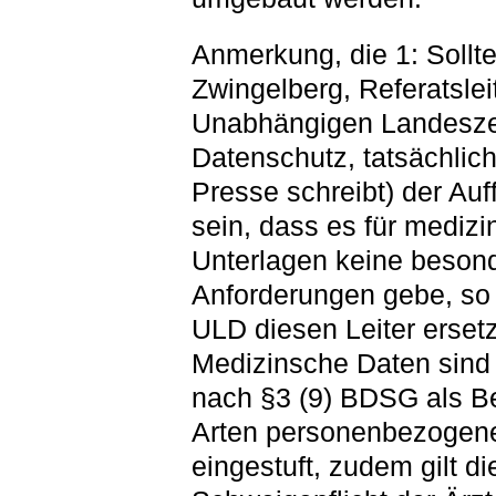
Anmerkung, die 1: Sollt
Zwingelberg, Referatslei
Unabhängigen Landesze
Datenschutz, tatsächlich
Presse schreibt) der Au
sein, dass es für medizi
Unterlagen keine beson
Anforderungen gebe, so 
ULD diesen Leiter erset
Medizinsche Daten sind 
nach §3 (9) BDSG als B
Arten personenbezogen
eingestuft, zudem gilt di