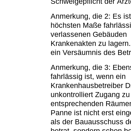
Schweigepflicht der Ärzt
Anmerkung, die 2: Es ist
höchsten Maße fahrlässi
verlassenen Gebäuden
Krankenakten zu lagern.
ein Versäumnis des Betr
Anmerkung, die 3: Eben
fahrlässig ist, wenn ein
Krankenhausbetreiber Dr
unkontrolliert Zugang zu
entsprechenden Räumen 
Panne ist nicht erst eing
als der Bauausschuss de
betrat, sondern schon b