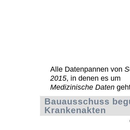
Alle Datenpannen von
S
2015
, in denen es um
Medizinische Daten
geh
Bauausschuss begu
Krankenakten