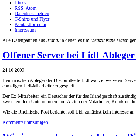
Links
RSS
,
Atom
Datenleck melden
T-Shirts und Flyer
Kontaktformular
Impressum
Alle Datenpannen aus
Irland
, in denen es um
Medizinische Daten
geh
Offener Server bei Lidl-Ableger
24.10.2009
Beim irischen Ableger der Discountkette Lidl war zeitweise ein Serv
ehmaligen Lidl-Mitarbeiter zugespielt.
Der Ex-Mitarbeiter, ein Deutscher der für das Irlandgeschäft zuständ
zwischen dem Unternehmen und Ärzten der Mitarbeiter, Krankmeld
Wie die Rheinische Post berichtet soll Lidl zunächst kein Interesse an
Kommentar hinzufügen