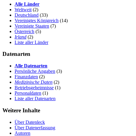
Alle Länder
Weltweit
(2)
Deutschland
(33)
Vereinigtes Königreich
(14)
Vereinigte Staaten
(7)
Österreich
(5)
Irland
(2)
Liste aller Länder
Datenarten
Alle Datenarten
Persönliche Angaben
(3)
Finanzdaten
(2)
Medizinische Daten
(2)
Betriebsgeheimnisse
(1)
Personaldaten
(1)
Liste aller Datenarten
Weitere Inhalte
Über Datenleck
Über Datenerfassung
Autoren