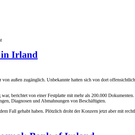
t
 in Irland
er von außen zugänglich. Unbekannte hatten sich von dort offensichtli
ig war, berichtet von einer Festplatte mit mehr als 200.000 Dokumente
ungen, Diagnosen und Abmahnungen von Beschäftigten.
 dem Fall gehabt haben. Plötzlich droht der Konzern jetzt aber mit rech