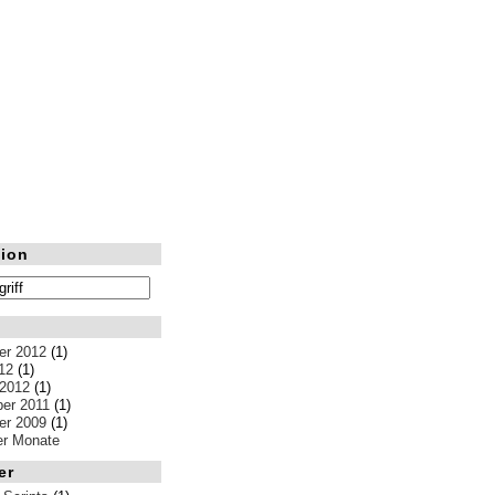
ion
r 2012
(1)
12
(1)
 2012
(1)
er 2011
(1)
r 2009
(1)
ler Monate
er