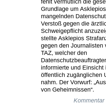
fehlt vermutlich die gese
Grundlage um Asklepio
mangelnden Datenschut
Verstoß gegen die ärztli
Schweigepflicht anzuzei
stellte Asklepios Strafa
gegen den Journalisten 
TAZ, welcher den
Datenschutzbeauftragte
informierte und Einsicht 
öffentlich zugänglichen 
nahm. Der Vorwurf: „Au
von Geheimnissen“.
Kommentar 