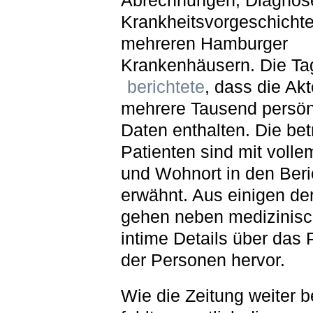
Abrechnungen, Diagnos
Krankheitsvorgeschicht
mehreren Hamburger
Krankenhäusern. Die Ta
berichtete
, dass die Ak
mehrere Tausend persön
Daten enthalten. Die bet
Patienten sind mit voll
und Wohnort in den Beri
erwähnt. Aus einigen de
gehen neben medizinis
intime Details über das 
der Personen hervor.
Wie die Zeitung weiter b