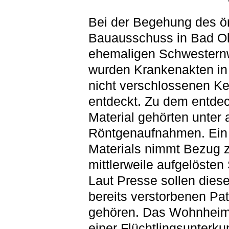
Bei der Begehung des ör
Bauausschuss in Bad Ol
ehemaligen Schwester
wurden Krankenakten in
nicht verschlossenen Ke
entdeckt. Zu dem entde
Material gehörten unter
Röntgenaufnahmen. Ein 
Materials nimmt Bezug z
mittlerweile aufgelösten 
Laut Presse sollen dies
bereits verstorbenen Pat
gehören. Das Wohnheim 
einer Flüchtlingsunterkun