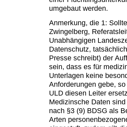
umgebaut werden.
Anmerkung, die 1: Sollt
Zwingelberg, Referatslei
Unabhängigen Landesze
Datenschutz, tatsächlich
Presse schreibt) der Au
sein, dass es für medizi
Unterlagen keine beson
Anforderungen gebe, so 
ULD diesen Leiter erset
Medizinsche Daten sind 
nach §3 (9) BDSG als B
Arten personenbezogen