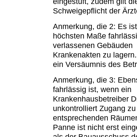
eingestuft, zudem gilt di
Schweigepflicht der Ärzt
Anmerkung, die 2: Es ist
höchsten Maße fahrlässi
verlassenen Gebäuden
Krankenakten zu lagern.
ein Versäumnis des Betr
Anmerkung, die 3: Eben
fahrlässig ist, wenn ein
Krankenhausbetreiber Dr
unkontrolliert Zugang zu
entsprechenden Räumen 
Panne ist nicht erst eing
als der Bauausschuss de