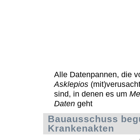
Alle Datenpannen, die v
Asklepios
(mit)verusach
sind, in denen es um
Me
Daten
geht
Bauausschuss begu
Krankenakten