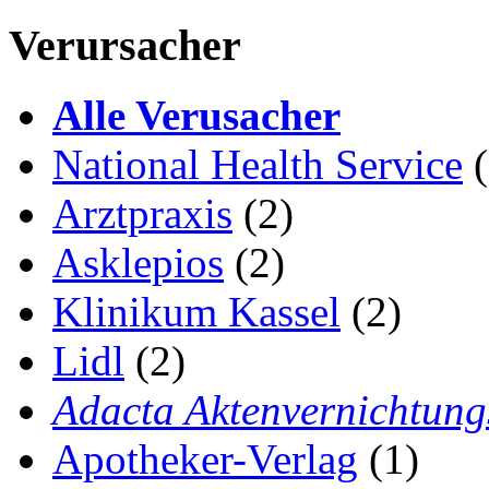
Verursacher
Alle Verusacher
National Health Service
(
Arztpraxis
(2)
Asklepios
(2)
Klinikum Kassel
(2)
Lidl
(2)
Adacta Aktenvernichtun
Apotheker-Verlag
(1)