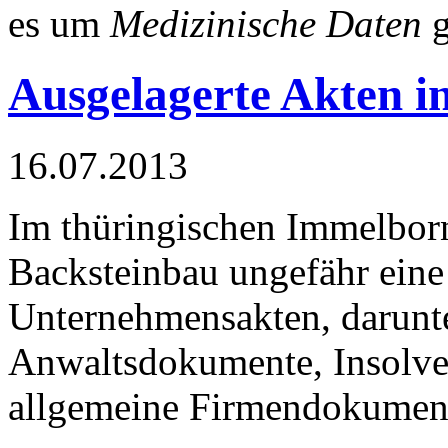
es um
Medizinische Daten
g
Ausgelagerte Akten i
16.07.2013
Im thüringischen Immelbor
Backsteinbau ungefähr eine 
Unternehmensakten, darunte
Anwaltsdokumente, Insolve
allgemeine Firmendokumen