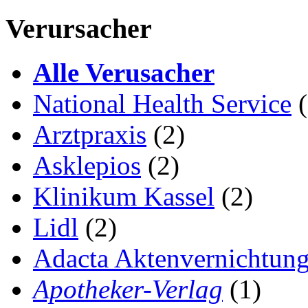
Verursacher
Alle Verusacher
National Health Service
(
Arztpraxis
(2)
Asklepios
(2)
Klinikum Kassel
(2)
Lidl
(2)
Adacta Aktenvernichtun
Apotheker-Verlag
(1)