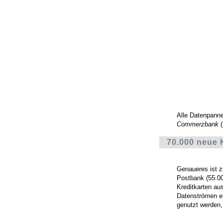
Alle Datenpann
Commerzbank
(
70.000 neue 
Genaueres ist z
Postbank (55.0
Kreditkarten aus
Datenströmen er
genutzt werden,