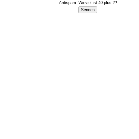
A
ntispam:
Wieviel ist 40 plus 2?