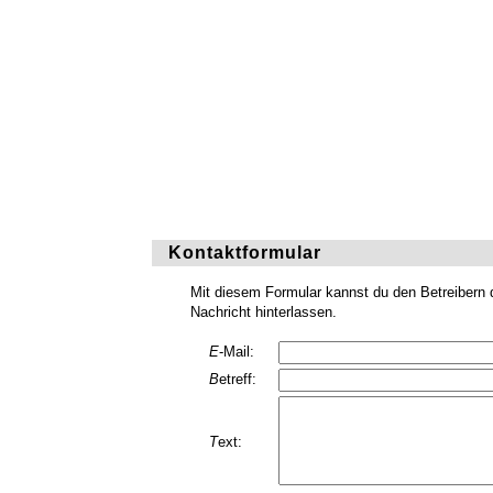
Kontaktformular
Mit diesem Formular kannst du den Betreibern d
Nachricht hinterlassen.
E
-Mail:
B
etreff:
T
ext: