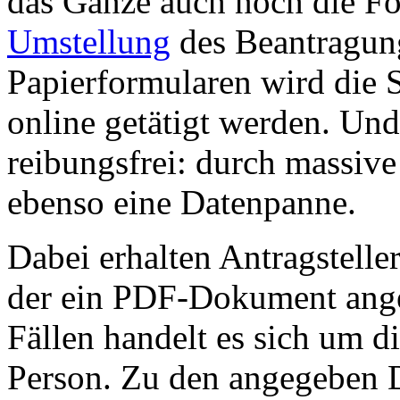
das Ganze auch noch die Fo
Umstellung
des Beantragung
Papierformularen wird die
online getätigt werden. Und
reibungsfrei: durch massiv
ebenso eine Datenpanne.
Dabei erhalten Antragstelle
der ein PDF-Dokument ange
Fällen handelt es sich um d
Person. Zu den angegeben 