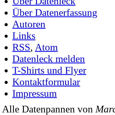
Über Datenleck
Über Datenerfassung
Autoren
Links
RSS
,
Atom
Datenleck melden
T-Shirts und Flyer
Kontaktformular
Impressum
Alle Datenpannen von
Mar