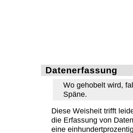
Datenerfassung
Wo gehobelt wird, fa
Späne.
Diese Weisheit trifft leid
die Erfassung von Date
eine einhundertprozenti