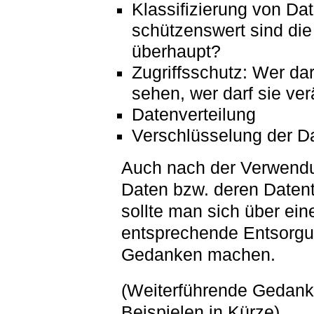
Klassifizierung von Da
schützenswert sind die
überhaupt?
Zugriffsschutz: Wer dar
sehen, wer darf sie ve
Datenverteilung
Verschlüsselung der D
Auch nach der Verwend
Daten bzw. deren Datent
sollte man sich über ein
entsprechende Entsorg
Gedanken machen.
(Weiterführende Gedank
Beispielen in Kürze)