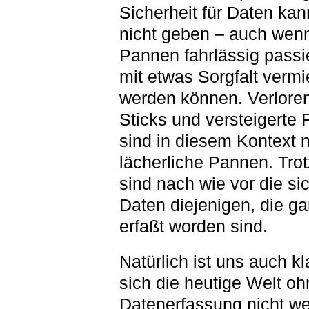
Sicherheit für Daten kan
nicht geben – auch wenn
Pannen fahrlässig passi
mit etwas Sorgfalt verm
werden können. Verlore
Sticks und versteigerte 
sind in diesem Kontext 
lächerliche Pannen. Tro
sind nach wie vor die si
Daten diejenigen, die ga
erfaßt worden sind.
Natürlich ist uns auch kl
sich die heutige Welt oh
Datenerfassung nicht we