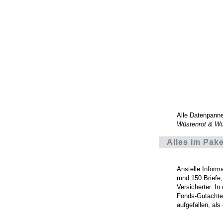
Alle Datenpann
Wüstenrot & Wü
Alles im Pake
Anstelle Inform
rund 150 Briefe
Versicherter. I
Fonds-Gutachten
aufgefallen, als