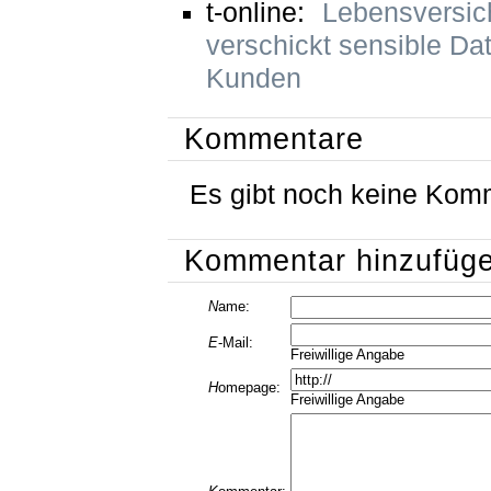
t-online:
Lebensversic
verschickt sensible Da
Kunden
Kommentare
Es gibt noch keine Kom
Kommentar hinzufüg
N
ame:
E
-Mail:
Freiwillige Angabe
H
omepage:
Freiwillige Angabe