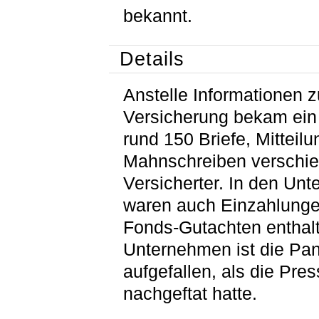
bekannt.
Details
Anstelle Informationen 
Versicherung bekam ei
rund 150 Briefe, Mitteil
Mahnschreiben verschi
Versicherter. In den Unt
waren auch Einzahlung
Fonds-Gutachten enthal
Unternehmen ist die Pan
aufgefallen, als die Pre
nachgeftat hatte.