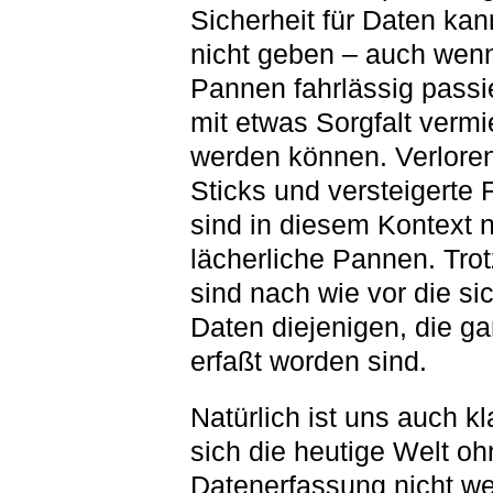
Sicherheit für Daten kan
nicht geben – auch wenn
Pannen fahrlässig passi
mit etwas Sorgfalt verm
werden können. Verlore
Sticks und versteigerte 
sind in diesem Kontext 
lächerliche Pannen. Tro
sind nach wie vor die si
Daten diejenigen, die ga
erfaßt worden sind.
Natürlich ist uns auch kl
sich die heutige Welt oh
Datenerfassung nicht we