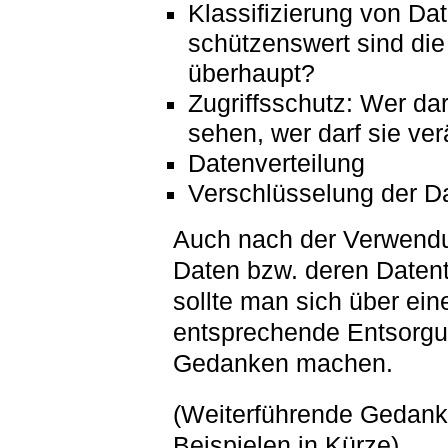
Klassifizierung von Da
schützenswert sind die
überhaupt?
Zugriffsschutz: Wer dar
sehen, wer darf sie ve
Datenverteilung
Verschlüsselung der D
Auch nach der Verwend
Daten bzw. deren Datent
sollte man sich über ein
entsprechende Entsorg
Gedanken machen.
(Weiterführende Gedank
Beispielen in Kürze)