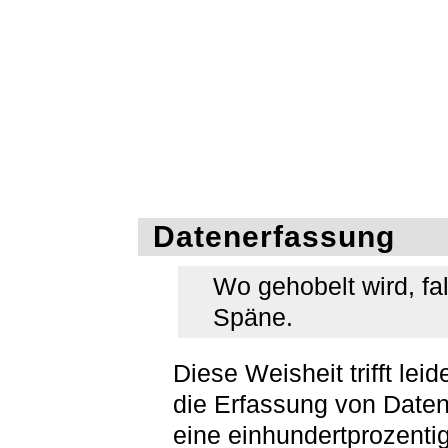
Datenerfassung
Wo gehobelt wird, fa
Späne.
Diese Weisheit trifft leid
die Erfassung von Date
eine einhundertprozenti