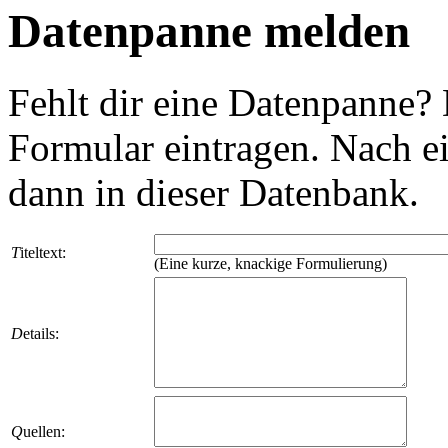
Datenpanne melden
Fehlt dir eine Datenpanne?
Formular eintragen. Nach ei
dann in dieser Datenbank.
T
iteltext:
(Eine kurze, knackige Formulierung)
D
etails:
Q
uellen: