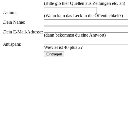
(Bitte gib hier Quellen aus Zeitungen etc. an)
D
atum:
(Wann kam das Leck in die Öffentlichkeit?)
D
ein Name:
D
ein E-Mail-Adresse:
(dann bekommst du eine Antwort)
A
ntispam:
Wieviel ist 40 plus 2?