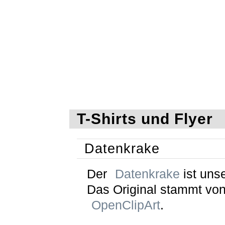
T-Shirts und Flyer
Datenkrake
Der
Datenkrake
ist unse
Das Original stammt vo
OpenClipArt
.