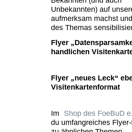
Bekannten (und auch
Unbekannten) auf unser
aufmerksam machst und
des Themas sensibilisier
Flyer „Datensparsamke
handlichen Visitenkart
Flyer „neues Leck“ ebe
Visitenkartenformat
Im
Shop des FoeBuD e.
du umfangreiches Flyer-
zu ähnlichen Themen.