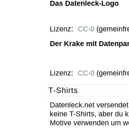
Das Datenleck-Logo
Lizenz:
CC-0
(gemeinfre
Der Krake mit Datenpa
Lizenz:
CC-0
(gemeinfre
T-Shirts
Datenleck.net versendet
keine T-Shirts, aber du 
Motive verwenden um w