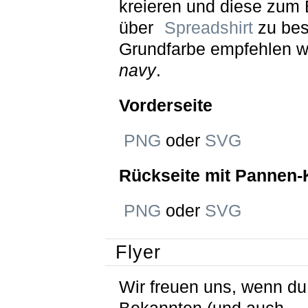
kreieren und diese zum 
über
Spreadshirt
zu best
Grundfarbe empfehlen w
navy
.
Vorderseite
PNG
oder
SVG
Rückseite mit Pannen-
PNG
oder
SVG
Flyer
Wir freuen uns, wenn du