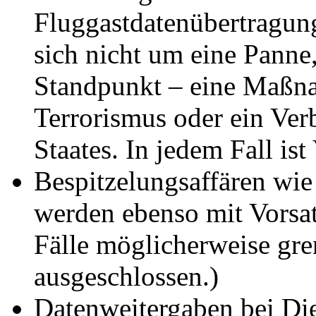
Fluggastdatenübertragun
sich nicht um eine Panne
Standpunkt – eine Maßn
Terrorismus oder ein Ver
Staates. In jedem Fall ist
Bespitzelungsaffären wie
werden ebenso mit Vorsat
Fälle möglicherweise gre
ausgeschlossen.)
Datenweitergaben bei Di