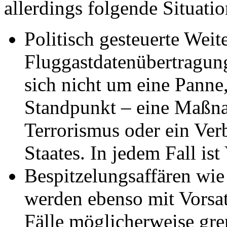
allerdings folgende Situati
Politisch gesteuerte Wei
Fluggastdatenübertragun
sich nicht um eine Panne
Standpunkt – eine Maßn
Terrorismus oder ein Ver
Staates. In jedem Fall ist
Bespitzelungsaffären wie
werden ebenso mit Vorsat
Fälle möglicherweise gre