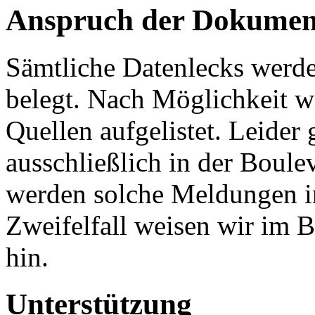
Anspruch der Dokumen
Sämtliche Datenlecks werde
belegt. Nach Möglichkeit 
Quellen aufgelistet. Leider 
ausschließlich in der Boule
werden solche Meldungen i
Zweifelfall weisen wir im B
hin.
Unterstützung