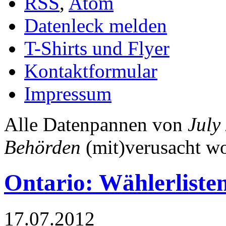
RSS
,
Atom
Datenleck melden
T-Shirts und Flyer
Kontaktformular
Impressum
Alle Datenpannen von
July
Behörden
(mit)verusacht w
Ontario: Wählerlist
17.07.2012