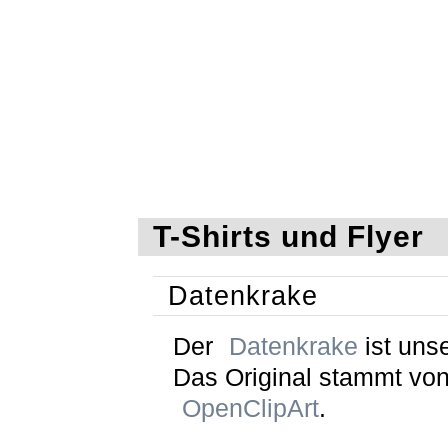
T-Shirts und Flyer
Datenkrake
Der
Datenkrake
ist unse
Das Original stammt vo
OpenClipArt
.