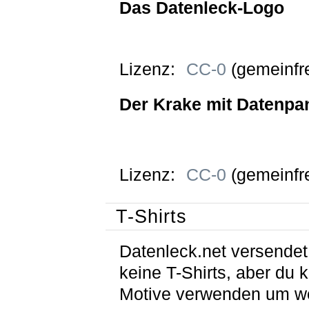
Das Datenleck-Logo
Lizenz:
CC-0
(gemeinfre
Der Krake mit Datenpa
Lizenz:
CC-0
(gemeinfre
T-Shirts
Datenleck.net versendet
keine T-Shirts, aber du 
Motive verwenden um w