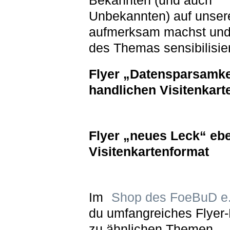
Bekannten (und auch
Unbekannten) auf unser
aufmerksam machst und
des Themas sensibilisier
Flyer „Datensparsamke
handlichen Visitenkart
Flyer „neues Leck“ ebe
Visitenkartenformat
Im
Shop des FoeBuD e.
du umfangreiches Flyer-
zu ähnlichen Themen.