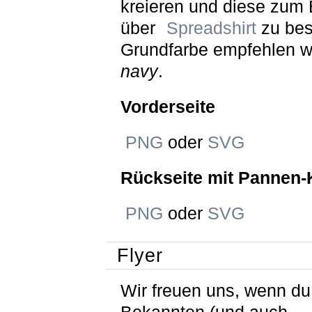
kreieren und diese zum 
über
Spreadshirt
zu best
Grundfarbe empfehlen w
navy
.
Vorderseite
PNG
oder
SVG
Rückseite mit Pannen-
PNG
oder
SVG
Flyer
Wir freuen uns, wenn du