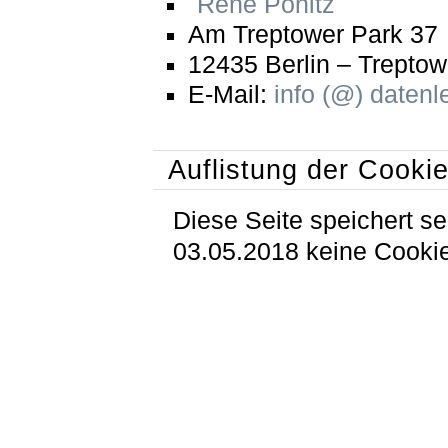
René Pönitz
Am Treptower Park 37
12435 Berlin – Treptow
E-Mail:
info (@) datenl
Auflistung der Cooki
Diese Seite speichert se
03.05.2018 keine Cooki