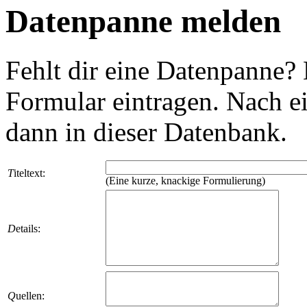
Datenpanne melden
Fehlt dir eine Datenpanne?
Formular eintragen. Nach ei
dann in dieser Datenbank.
T
iteltext:
(Eine kurze, knackige Formulierung)
D
etails:
Q
uellen: