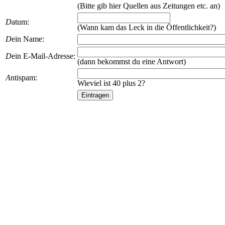
(Bitte gib hier Quellen aus Zeitungen etc. an)
D
atum:
(Wann kam das Leck in die Öffentlichkeit?)
D
ein Name:
D
ein E-Mail-Adresse:
(dann bekommst du eine Antwort)
A
ntispam:
Wieviel ist 40 plus 2?