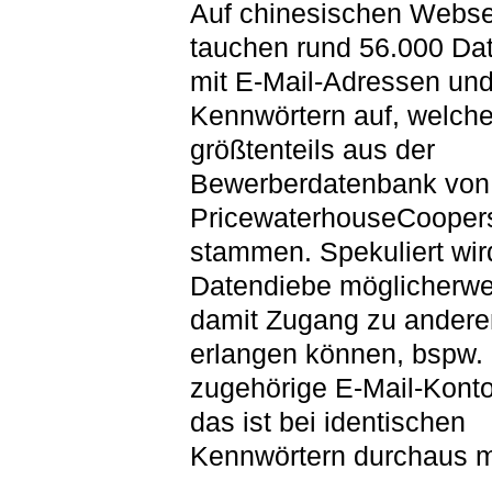
Auf chinesischen Webse
tauchen rund 56.000 Da
mit E-Mail-Adressen un
Kennwörtern auf, welch
größtenteils aus der
Bewerberdatenbank von
PricewaterhouseCooper
stammen. Spekuliert wir
Datendiebe möglicherwe
damit Zugang zu andere
erlangen können, bspw.
zugehörige E-Mail-Kont
das ist bei identischen
Kennwörtern durchaus m