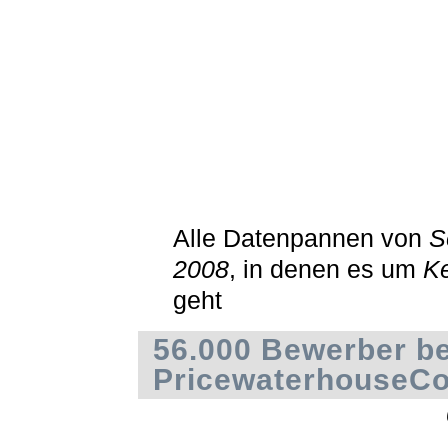
Alle Datenpannen von
S
2008
, in denen es um
K
geht
56.000 Bewerber be
PricewaterhouseC