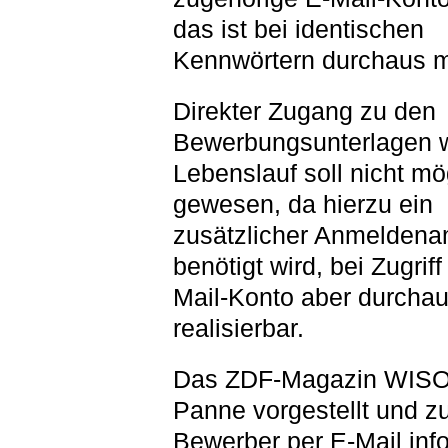
das ist bei identischen
Kennwörtern durchaus m
Direkter Zugang zu den
Bewerbungsunterlagen 
Lebenslauf soll nicht mö
gewesen, da hierzu ein
zusätzlicher Anmelden
benötigt wird, bei Zugriff
Mail-Konto aber durcha
realisierbar.
Das ZDF-Magazin WISO 
Panne vorgestellt und zu
Bewerber per E-Mail info