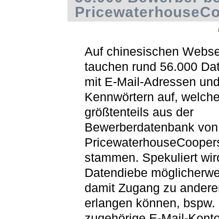
PricewaterhouseC
Auf chinesischen Webse
tauchen rund 56.000 Da
mit E-Mail-Adressen un
Kennwörtern auf, welch
größtenteils aus der
Bewerberdatenbank von
PricewaterhouseCooper
stammen. Spekuliert wir
Datendiebe möglicherwe
damit Zugang zu andere
erlangen können, bspw.
zugehörige E-Mail-Kont