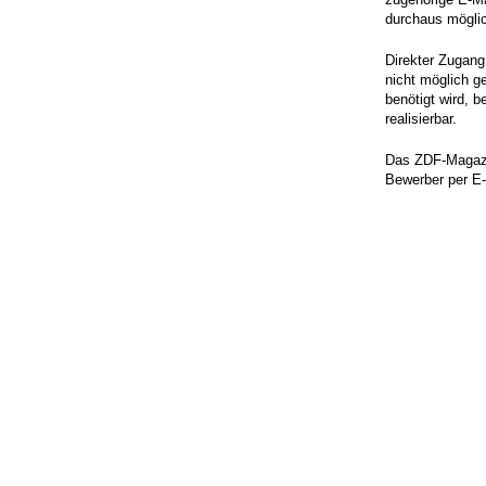
durchaus mögli
Direkter Zugang
nicht möglich g
benötigt wird, b
realisierbar.
Das ZDF-Magazin
Bewerber per E-M