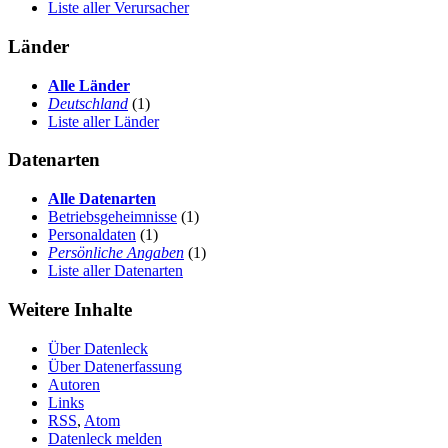
Liste aller Verursacher
Länder
Alle Länder
Deutschland
(1)
Liste aller Länder
Datenarten
Alle Datenarten
Betriebsgeheimnisse
(1)
Personaldaten
(1)
Persönliche Angaben
(1)
Liste aller Datenarten
Weitere Inhalte
Über Datenleck
Über Datenerfassung
Autoren
Links
RSS
,
Atom
Datenleck melden