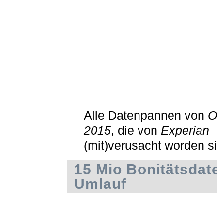
Alle Datenpannen von
O
2015
, die von
Experian
(mit)verusacht worden s
15 Mio Bonitätsdat
Umlauf