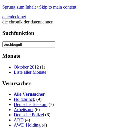
Sprung zum Inhalt / Skip to main content
datenleck.net
die chronik der datenpannen
Suchfunktion
Monate
Oktober 2012
(1)
Liste aller Monate
Verursacher
Alle Verusacher
Holtzbrinck
(9)
Deutsche Telekom
(7)
Arbeitsamt
(6)
Deutsche Polizei
(6)
ARD
(4)
AWD Holding
(4)