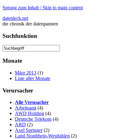
Sprung zum Inhalt / Skip to main content
datenleck.net
die chronik der datenpannen
Suchfunktion
Monate
März 2013
(1)
Liste aller Monate
Verursacher
Alle Verusacher
Arbeitsamt
(4)
AWD Holding
(4)
Deutsche Telekom
(4)
ARD
(2)
Axel Springer
(2)
Land Nordrhein-Westfahlen
(2)