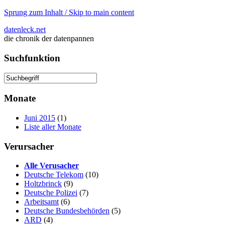
Sprung zum Inhalt / Skip to main content
datenleck.net
die chronik der datenpannen
Suchfunktion
Monate
Juni 2015
(1)
Liste aller Monate
Verursacher
Alle Verusacher
Deutsche Telekom
(10)
Holtzbrinck
(9)
Deutsche Polizei
(7)
Arbeitsamt
(6)
Deutsche Bundesbehörden
(5)
ARD
(4)