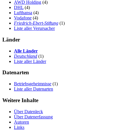
AWD Holding
(4)
DHL
(4)
Lufthansa
(4)
Vodafone
(4)
Friedrich-Ebert-Stiftung
(1)
Liste aller Verursacher
Länder
Alle Länder
Deutschland
(1)
Liste aller Länder
Datenarten
Betriebsgeheimnisse
(1)
Liste aller Datenarten
Weitere Inhalte
Über Datenleck
Über Datenerfassung
Autoren
Links