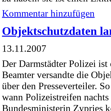
Kommentar hinzufügen
Objektschutzdaten la
13.11.2007
Der Darmstädter Polizei ist 
Beamter versandte die Obje
über den Presseverteiler. S
wann Polizeistreifen nacht
Bundesministerin Zypries ko