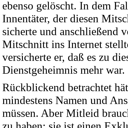
ebenso gelöscht. In dem Fall
Innentäter, der diesen Mit
sicherte und anschließend v
Mitschnitt ins Internet stell
versicherte er, daß es zu di
Dienstgeheimnis mehr war.
Rückblickend betrachtet hät
mindestens Namen und Ansc
müssen. Aber Mitleid brauc
zu haben: sie ist einen Exk