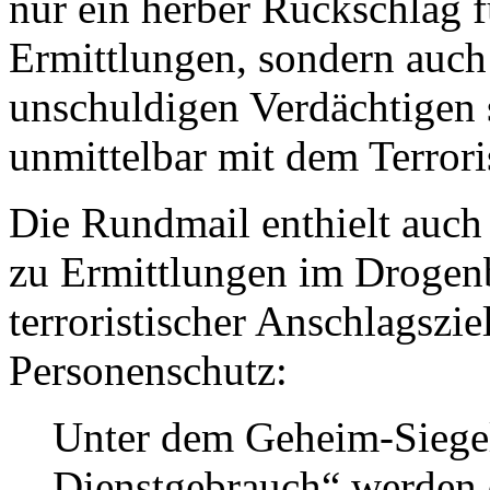
nur ein herber Rückschlag f
Ermittlungen, sondern auch
unschuldigen Verdächtigen
unmittelbar mit dem Terror
Die Rundmail enthielt auc
zu Ermittlungen im Drogenb
terroristischer Anschlagszi
Personenschutz:
Unter dem Geheim-Siegel
Dienstgebrauch“ werden de