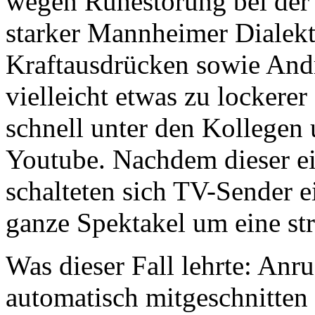
wegen Ruhestörung bei der P
starker Mannheimer Dialek
Kraftausdrücken sowie And
vielleicht etwas zu lockerer 
schnell unter den Kollegen 
Youtube. Nachdem dieser ein
schalteten sich TV-Sender e
ganze Spektakel um eine str
Was dieser Fall lehrte: Anru
automatisch mitgeschnitten