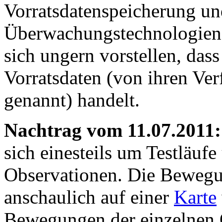
Vorratsdatenspeicherung u
Überwachungstechnologien.
sich ungern vorstellen, dass
Vorratsdaten (von ihren Ve
genannt) handelt.
Nachtrag vom 11.07.2011:
sich einesteils um Testläufe
Observationen. Die Bewegun
anschaulich auf einer
Karte
Bewegungen der einzelnen O