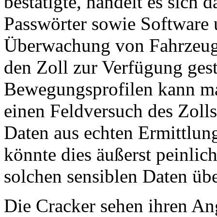
bestätigte, handelt es sich 
Passwörter sowie Software 
Überwachung von Fahrzeuge
den Zoll zur Verfügung geste
Bewegungsprofilen kann man
einen Feldversuch des Zoll
Daten aus echten Ermittlun
könnte dies äußerst peinli
solchen sensiblen Daten übe
Die Cracker sehen ihren Ang