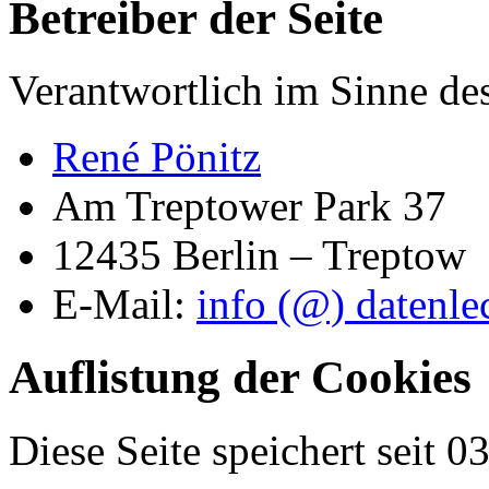
Betreiber der Seite
Verantwortlich im Sinne d
René Pönitz
Am Treptower Park 37
12435 Berlin – Treptow
E-Mail:
info (@) datenle
Auflistung der Cookies
Diese Seite speichert seit 