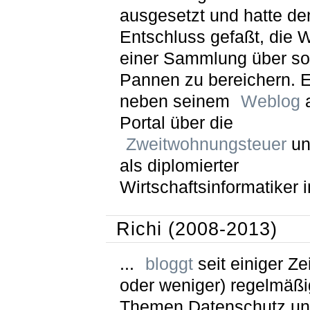
ausgesetzt und hatte de
Entschluss gefaßt, die W
einer Sammlung über so
Pannen zu bereichern. Er
neben seinem
Weblog
a
Portal über die
Zweitwohnungsteuer
un
als diplomierter
Wirtschaftsinformatiker i
Richi (2008-2013)
...
bloggt
seit einiger Ze
oder weniger) regelmäßi
Themen Datenschutz u