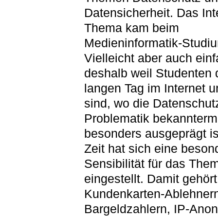
Datensicherheit. Das In
Thema kam beim
Medieninformatik-Studiu
Vielleicht aber auch ein
deshalb weil Studenten 
langen Tag im Internet 
sind, wo die Datenschut
Problematik bekannter
besonders ausgeprägt is
Zeit hat sich eine beson
Sensibilität für das The
eingestellt. Damit gehört
Kundenkarten-Ablehnern
Bargeldzahlern, IP-Ano