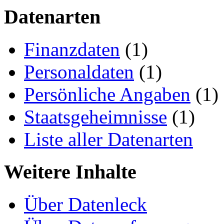
Datenarten
Finanzdaten
(1)
Personaldaten
(1)
Persönliche Angaben
(1)
Staatsgeheimnisse
(1)
Liste aller Datenarten
Weitere Inhalte
Über Datenleck