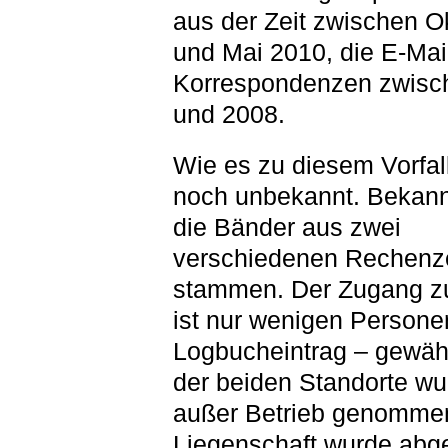
aus der Zeit zwischen O
und Mai 2010, die E-Mai
Korrespondenzen zwisc
und 2008.
Wie es zu diesem Vorfall
noch unbekannt. Bekannt
die Bänder aus zwei
verschiedenen Rechenz
stammen. Der Zugang z
ist nur wenigen Persone
Logbucheintrag – gewähr
der beiden Standorte w
außer Betrieb genommen
Liegenschaft wurde abge