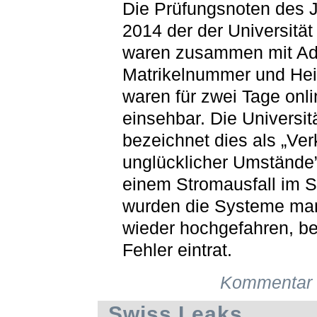
Die Prüfungsnoten des 
2014 der der Universität
waren zusammen mit Ad
Matrikelnummer und Hei
waren für zwei Tage onli
einsehbar. Die Universit
bezeichnet dies als „Ver
unglücklicher Umstände
einem Stromausfall im 
wurden die Systeme man
wieder hochgefahren, be
Fehler eintrat.
Kommentar 
Swiss Leaks