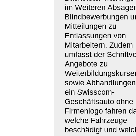
im Weiteren Absagen
Blindbewerbungen u
Mitteilungen zu
Entlassungen von
Mitarbeitern. Zudem
umfasst der Schriftv
Angebote zu
Weiterbildungskurse
sowie Abhandlungen
ein Swisscom-
Geschäftsauto ohne
Firmenlogo fahren da
welche Fahrzeuge
beschädigt und welc