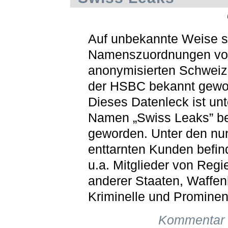
Auf unbekannte Weise s
Namenszuordnungen vo
anonymisierten Schweiz
der HSBC bekannt gewo
Dieses Datenleck ist un
Namen „Swiss Leaks” b
geworden. Unter den nu
enttarnten Kunden befin
u.a. Mitglieder von Reg
anderer Staaten, Waffen
Kriminelle und Prominen
Kommentar 