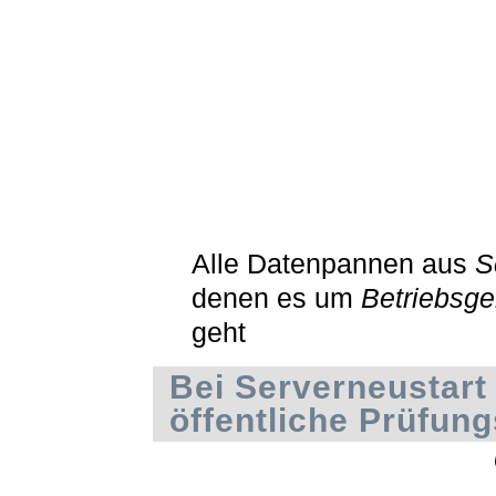
Alle Datenpannen aus
S
denen es um
Betriebsg
geht
Bei Serverneustart
öffentliche Prüfun