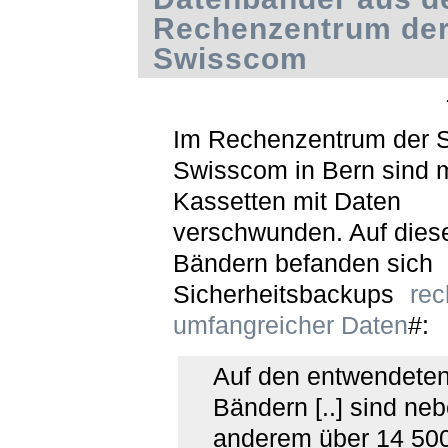
Rechenzentrum de
Swisscom
Im Rechenzentrum der 
Swisscom in Bern sind 
Kassetten mit Daten
verschwunden. Auf dies
Bändern befanden sich
Sicherheitsbackups
rec
umfangreicher Daten
#:
Auf den entwendete
Bändern [..] sind ne
anderem über 14 500