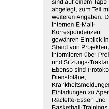
sind auf einem Tape
abgelegt, zum Teil mi
weiteren Angaben. D
internen E-Mail-
Korrespondenzen
gewähren Einblick in
Stand von Projekten,
informieren über Pr
und Sitzungs-Trakta
Ebenso sind Protokol
Dienstpläne,
Krankheitsmeldunge
Einladungen zu Apér
Raclette-Essen und
Basketball-Trainings