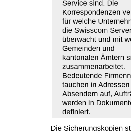
Service sind. Die
Korrespondenzen ver
für welche Unterne
die Swisscom Serve
überwacht und mit w
Gemeinden und
kantonalen Ämtern s
zusammenarbeitet.
Bedeutende Firmen
tauchen in Adressen
Absendern auf, Auft
werden in Dokument
definiert.
Die Sicherungskopien 