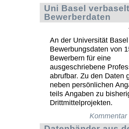
Uni Basel verbasel
Bewerberdaten
An der Universität Basel
Bewerbungsdaten von 1
Bewerbern für eine
ausgeschriebene Profess
abrufbar. Zu den Daten 
neben persönlichen An
teils Angaben zu bisher
Drittmittelprojekten.
Kommentar 
Datenbänder aus 