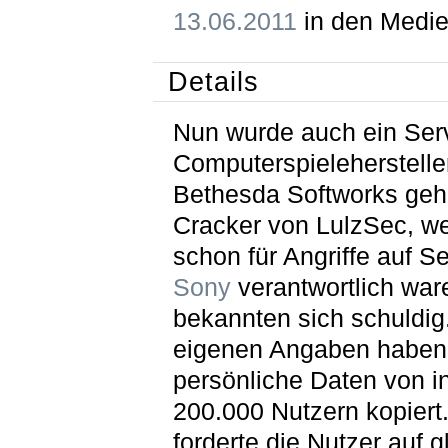
13.06.2011
in den Medie
Details
Nun wurde auch ein Ser
Computerspieleherstelle
Bethesda Softworks geh
Cracker von LulzSec, w
schon für Angriffe auf S
Sony
verantwortlich war
bekannten sich schuldig
eigenen Angaben haben
persönliche Daten von 
200.000 Nutzern kopiert
forderte die Nutzer auf g