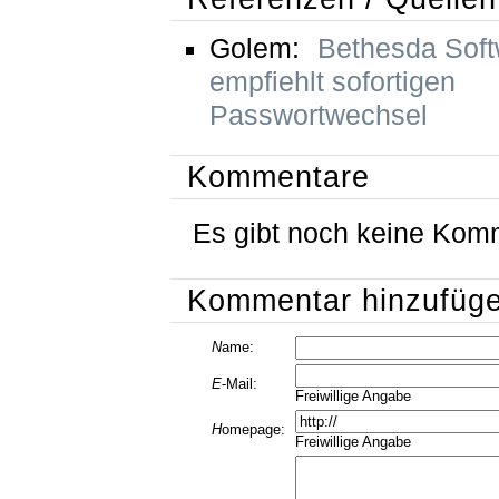
Golem:
Bethesda Soft
empfiehlt sofortigen
Passwortwechsel
Kommentare
Es gibt noch keine Kom
Kommentar hinzufüg
N
ame:
E
-Mail:
Freiwillige Angabe
H
omepage:
Freiwillige Angabe